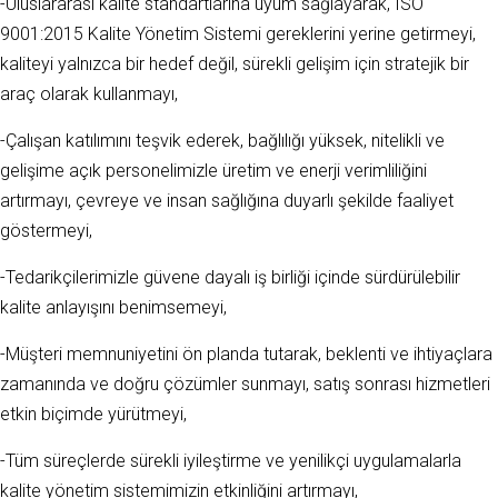
-Uluslararası kalite standartlarına uyum sağlayarak, ISO
9001:2015 Kalite Yönetim Sistemi gereklerini yerine getirmeyi,
kaliteyi yalnızca bir hedef değil, sürekli gelişim için stratejik bir
araç olarak kullanmayı,
-Çalışan katılımını teşvik ederek, bağlılığı yüksek, nitelikli ve
gelişime açık personelimizle üretim ve enerji verimliliğini
artırmayı, çevreye ve insan sağlığına duyarlı şekilde faaliyet
göstermeyi,
-Tedarikçilerimizle güvene dayalı iş birliği içinde sürdürülebilir
kalite anlayışını benimsemeyi,
-Müşteri memnuniyetini ön planda tutarak, beklenti ve ihtiyaçlara
zamanında ve doğru çözümler sunmayı, satış sonrası hizmetleri
etkin biçimde yürütmeyi,
-Tüm süreçlerde sürekli iyileştirme ve yenilikçi uygulamalarla
kalite yönetim sistemimizin etkinliğini artırmayı,